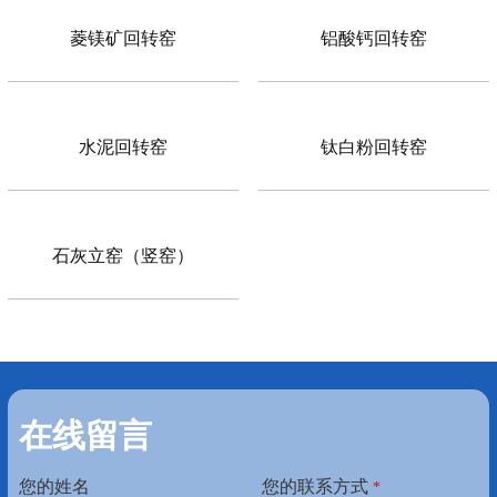
菱镁矿回转窑
铝酸钙回转窑
水泥回转窑
钛白粉回转窑
石灰立窑（竖窑）
在线留言
您的姓名
您的联系方式
*