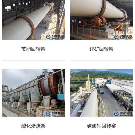
节能回转窑
锂矿回转窑
酸化焙烧窑
碳酸锂回转窑