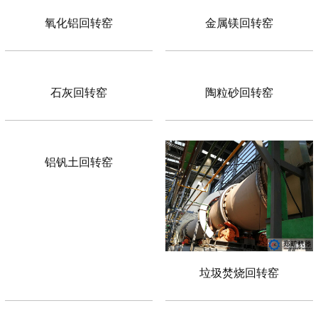
氧化铝回转窑
金属镁回转窑
石灰回转窑
陶粒砂回转窑
铝钒土回转窑
垃圾焚烧回转窑