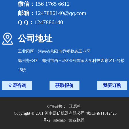
微信：
156 1765 6612
邮箱：
1247886140@qq.com
Q Q：
1247886140
公司地址
工业园区：河南省荥阳市乔楼蔡砦工业区
郑州办公区：郑州市西三环279号国家大学科技园东区13号楼
15楼
立即咨询
获取报价
我要订购
友情链接：
球磨机
Copyright © 2011 河南郑矿机器有限公司 豫ICP备11012423
号-2
sitemap
营业执照