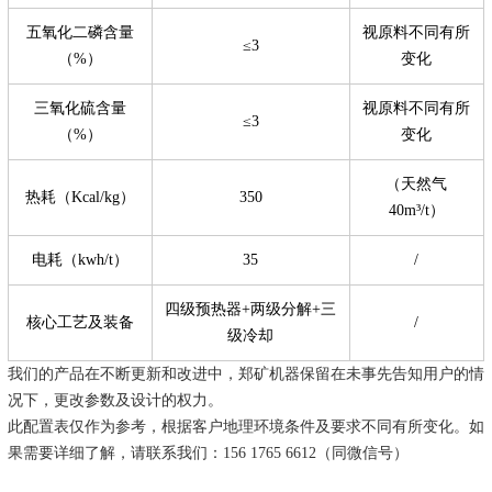
五氧化二磷含量
视原料不同有所
≤3
（%）
变化
三氧化硫含量
视原料不同有所
≤3
（%）
变化
（天然气
热耗（Kcal/kg）
350
40m³/t）
电耗（kwh/t）
35
/
四级预热器+两级分解+三
核心工艺及装备
/
级冷却
我们的产品在不断更新和改进中，郑矿机器保留在未事先告知用户的情
况下，更改参数及设计的权力。
此配置表仅作为参考，根据客户地理环境条件及要求不同有所变化。如
果需要详细了解，请联系我们：156 1765 6612（同微信号）