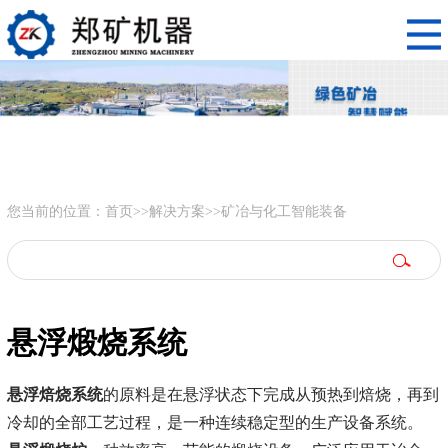
您当前的位置：
首页
>>
解决方案
>>
矿冶与化工智能装备
悬浮煅烧系统
悬浮焙烧系统
的原料是在悬浮状态下完成从预热到焙烧，再到
冷却的全部工艺过程，是一种连续稳定型的生产设备系统。