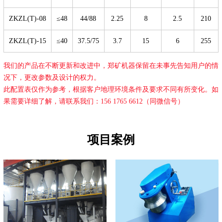
ZKZL(T)-08
≤48
44/88
2.25
8
2.5
210
ZKZL(T)-15
≤40
37.5/75
3.7
15
6
255
我们的产品在不断更新和改进中，郑矿机器保留在未事先告知用户的情
况下，更改参数及设计的权力。
此配置表仅作为参考，根据客户地理环境条件及要求不同有所变化。如
果需要详细了解，请联系我们：156 1765 6612（同微信号）
项目案例