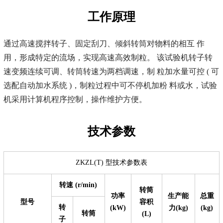
工作原理
通过高速搅拌转子、固定刮刀、倾斜转筒对物料的相互 作
用，形成特定的流场，实现高速高效制粒。 该试验机转子转
速变频连续可调、转筒转速为两档调速，制 粒加水量可控 ( 可
选配自动加水系统 )，制粒过程中可不停机加粉 料或水，试验
机采用计算机程序控制，操作维护方便。
技术参数
ZKZL(T) 型技术参数表
转速 (r/min)
转筒
功率
生产能
总重
型号
容积
转
(kW)
力(kg)
(kg)
转筒
(L)
子