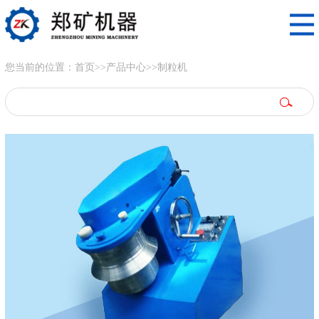
您当前的位置：
首页
>>
产品中心
>>
制粒机